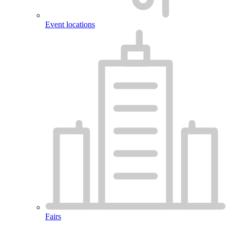
Event locations
Fairs