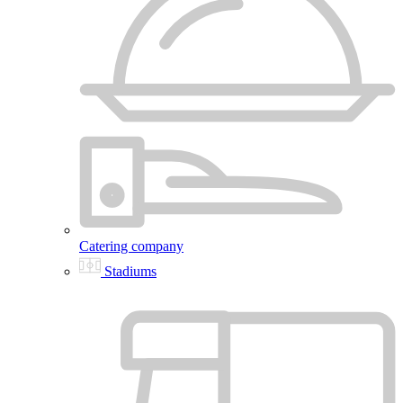
Catering company
Stadiums