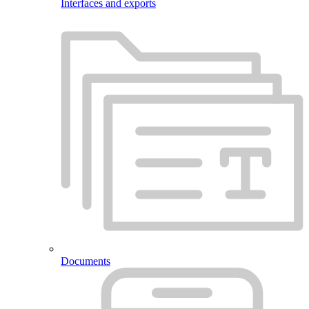
Interfaces and exports
Documents