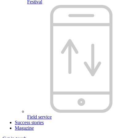
Festival
Field service
Success stories
Magazine