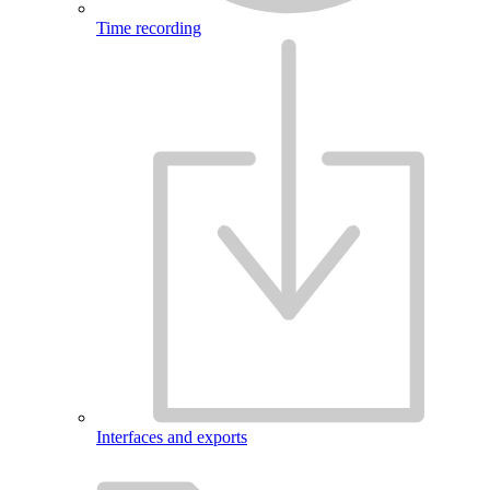
Time recording
Interfaces and exports