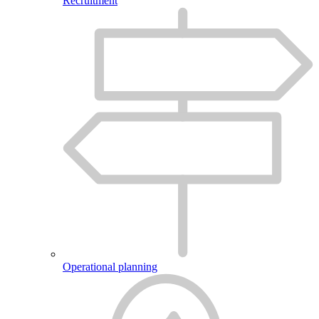
Recruitment
Operational planning