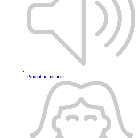
Promotion agencies