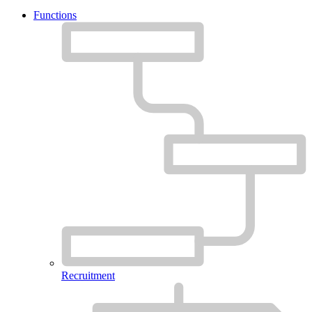
Functions
Recruitment