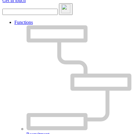
Get in touch
Functions