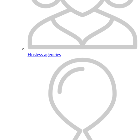
Hostess agencies