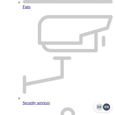
Fairs
Security services
DE
EN