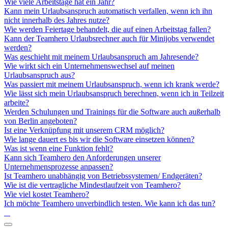
Wie viele Arbeitstage hat ein Jahr?
Kann mein Urlaubsanspruch automatisch verfallen, wenn ich ihn
nicht innerhalb des Jahres nutze?
Wie werden Feiertage behandelt, die auf einen Arbeitstag fallen?
Kann der Teamhero Urlaubsrechner auch für Minijobs verwendet
werden?
Was geschieht mit meinem Urlaubsanspruch am Jahresende?
Wie wirkt sich ein Unternehmenswechsel auf meinen
Urlaubsanspruch aus?
Was passiert mit meinem Urlaubsanspruch, wenn ich krank werde?
Wie lässt sich mein Urlaubsanspruch berechnen, wenn ich in Teilzeit
arbeite?
Werden Schulungen und Trainings für die Software auch außerhalb
von Berlin angeboten?
Ist eine Verknüpfung mit unserem CRM möglich?
Wie lange dauert es bis wir die Software einsetzen können?
Was ist wenn eine Funktion fehlt?
Kann sich Teamhero den Anforderungen unserer
Unternehmensprozesse anpassen?
Ist Teamhero unabhängig von Betriebssystemen/ Endgeräten?
Wie ist die vertragliche Mindestlaufzeit von Teamhero?
Wie viel kostet Teamhero?
Ich möchte Teamhero unverbindlich testen. Wie kann ich das tun?